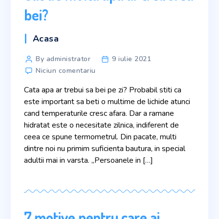
bei?
Acasa
By administrator
9 iulie 2021
Niciun comentariu
Cata apa ar trebui sa bei pe zi? Probabil stiti ca
este important sa beti o multime de lichide atunci
cand temperaturile cresc afara. Dar a ramane
hidratat este o necesitate zilnica, indiferent de
ceea ce spune termometrul. Din pacate, multi
dintre noi nu primim suficienta bautura, in special
adultii mai in varsta. „Persoanele in […]
7 motive pentru care ai