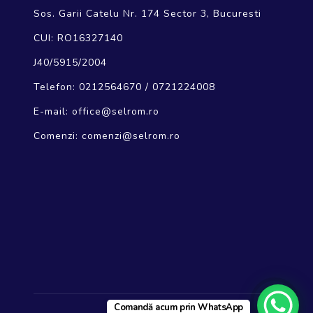
Sos. Garii Catelu Nr. 174 Sector 3, Bucuresti
CUI: RO16327140
J40/5915/2004
Telefon:
0212564670
/
0721224008
E-mail:
office@selrom.ro
Comenzi:
comenzi@selrom.ro
Comandă acum prin WhatsApp