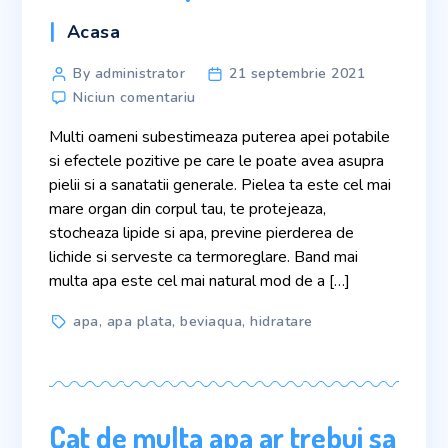
Acasa
By administrator
21 septembrie 2021
Niciun comentariu
Multi oameni subestimeaza puterea apei potabile
si efectele pozitive pe care le poate avea asupra
pielii si a sanatatii generale. Pielea ta este cel mai
mare organ din corpul tau, te protejeaza,
stocheaza lipide si apa, previne pierderea de
lichide si serveste ca termoreglare. Band mai
multa apa este cel mai natural mod de a […]
apa
,
apa plata
,
beviaqua
,
hidratare
Cat de multa apa ar trebui sa