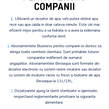
COMPANII​
|
Utilizand un dozator de apa, veti putea obtine apa
rece
sau apa calda in doar cateva minute. Este cel mai
eficient mijoc pentru a va hidrata si a avea la indemana
confortul dorit.
|
Abonamentele Business pentru companii isi doresc sa
atinga toate cerintele clientului. Sunt pretabile tuturor
companilor indiferent de numarul
angajatilor.
Abonamentele Beviaqua sunt formate din
dozator electronic cu sistem racire-incalzire sau dozator
cu sistem de incalzire-racire cu freon si bidoane de apa
Beviaqua la 11L/19L.
|
Dozatoarele ajung la client sterilizate si igienizate,
respectand reglementarile privitoare la siguranta
alimentara.