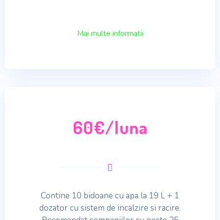
Mai multe informatii
60€/luna
Contine 10 bidoane cu apa la 19 L + 1
dozator cu sistem de incalzire si racire.