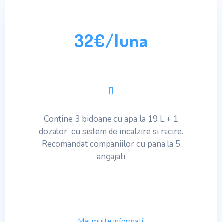
32€/luna
Contine 3 bidoane cu apa la 19 L + 1
dozator cu sistem de incalzire si racire.
Recomandat companiilor cu pana la 5
angajati
Mai multe informatii