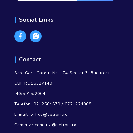
Social Links
Contact
Sos. Garii Catelu Nr. 174 Sector 3, Bucuresti
CUI: RO16327140
J40/5915/2004
Telefon:
0212564670
/
0721224008
E-mail:
office@selrom.ro
Comenzi:
comenzi@selrom.ro