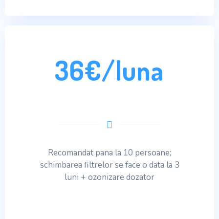
36€/luna
Recomandat pana la 10 persoane;
schimbarea filtrelor se face o data la 3
luni + ozonizare dozator