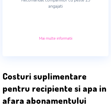
Recomandat companiilor cu peste 25
angajati
Mai multe informatii
Costuri suplimentare
pentru recipiente si apa in
afara abonamentului