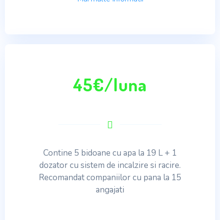
45€/luna
Contine 5 bidoane cu apa la 19 L + 1
dozator cu sistem de incalzire si racire.
Recomandat companiilor cu pana la 15
angajati