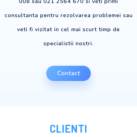
008 sau 021 2564 670 si veti primi
consultanta pentru rezolvarea problemei sau
veti fi vizitat in cel mai scurt timp de
specialistii nostri.
Contact
CLIENTI